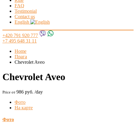
Rule
FAQ
Testimonial
Contact us
English
+420 791 920 777
+7 495 648 31 11
Home
Прага
Chevrolet Aveo
Chevrolet Aveo
986 руб.
/day
Price от
Фото
На карте
Фото