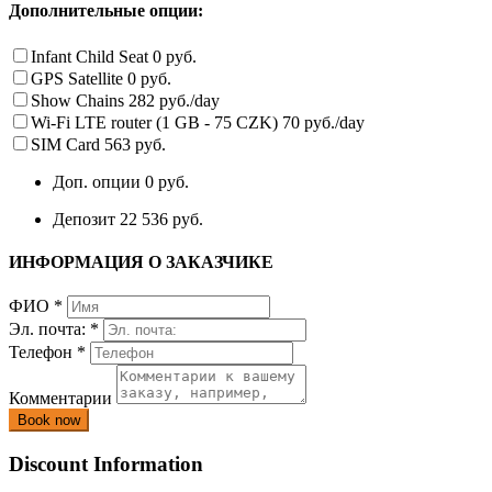
Дополнительные опции:
Infant Child Seat
0 руб.
GPS Satellite
0 руб.
Show Chains
282 руб./day
Wi-Fi LTE router (1 GB - 75 CZK)
70 руб./day
SIM Card
563 руб.
Доп. опции
0 руб.
Депозит
22 536 руб.
ИНФОРМАЦИЯ О ЗАКАЗЧИКЕ
ФИО
*
Эл. почта:
*
Телефон
*
Комментарии
Discount Information