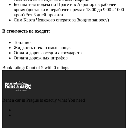
Бесплатная подача по Праге и в Аэропорт в рабочее
время (доставка в нерабочее время с 18.00 до 9.00 - 1000
крон) *от 3 дней проката.
Cим Карта Чешского оператора 3ton(по запросу)
В стоимость не входит:
Топливо
Жидкость стекло омывающая
Оплата дорог соседних государств
Оплата дорожных штрафов
Book rating:
0
out of
5
with
0
ratings
Rent a car in Prague is exactly what You need