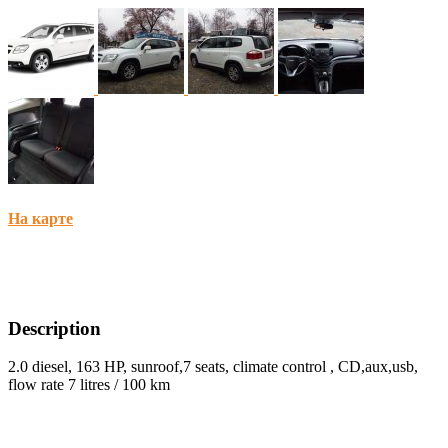
На карте
Description
2.0 diesel, 163 HP, sunroof,7 seats, climate control , CD,aux,usb,
flow rate 7 litres / 100 km