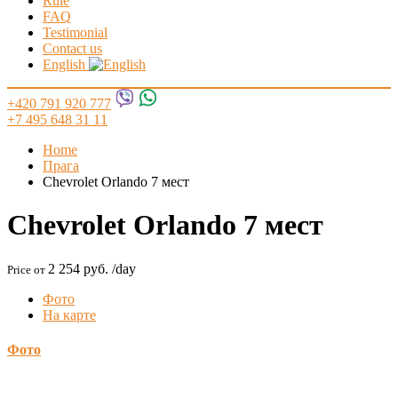
Rule
FAQ
Testimonial
Contact us
English
+420 791 920 777
+7 495 648 31 11
Home
Прага
Chevrolet Orlando 7 мест
Chevrolet Orlando 7 мест
2 254 руб.
/day
Price от
Фото
На карте
Фото