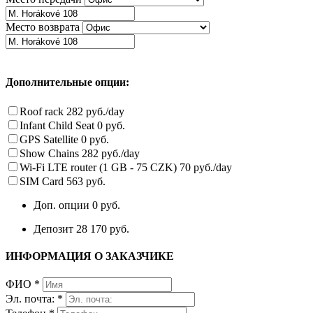
Место возврата
Дополнительные опции:
Roof rack
282 руб./day
Infant Child Seat
0 руб.
GPS Satellite
0 руб.
Show Chains
282 руб./day
Wi-Fi LTE router (1 GB - 75 CZK)
70 руб./day
SIM Card
563 руб.
Доп. опции
0 руб.
Депозит
28 170 руб.
ИНФОРМАЦИЯ О ЗАКАЗЧИКЕ
ФИО
*
Эл. почта:
*