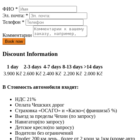
ФИО
*
Эл. почта:
*
Телефон
*
Комментарии
Discount Information
1 day
2-3 days
4-7 days
8-13 days
>14 days
3.900 Kč
2.600 Kč
2.400 Kč
2.200 Kč
2.000 Kč
В Стоимость автомобиля входит:
НДС 21%
Оплата Чешских дорог
Страховка «ОСАГО» и «Каско»( франшиза5 %)
Выезд за пределы Чехии (по запросу)
Навигатор(по запросу)
Детское кресло(по запросу)
Водители без ограничений
Пробег 200 км день , более от 2 крон за 1км (кроме авто