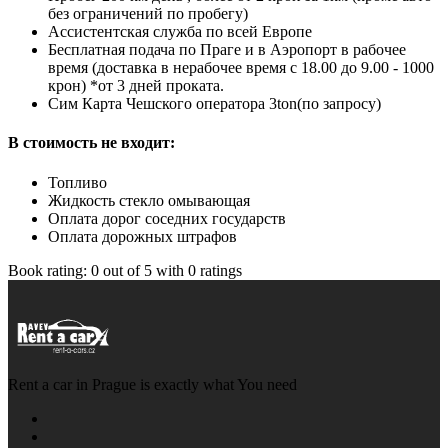
без ограничений по пробегу)
Ассистентская служба по всей Европе
Бесплатная подача по Праге и в Аэропорт в рабочее
время (доставка в нерабочее время с 18.00 до 9.00 - 1000
крон) *от 3 дней проката.
Cим Карта Чешского оператора 3ton(по запросу)
В стоимость не входит:
Топливо
Жидкость стекло омывающая
Оплата дорог соседних государств
Оплата дорожных штрафов
Book rating:
0
out of
5
with
0
ratings
Rent a car in Prague is exactly what You need