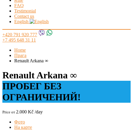
Rule
FAQ
Testimonial
Contact us
English
+420 791 920 777
+7 495 648 31 11
Home
Прага
Renault Arkana ∞
Renault Arkana ∞
ПРОБЕГ БЕЗ
ОГРАНИЧЕНИЙ!
2.000 Kč
/day
Price от
Фото
На карте