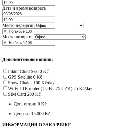
Дата и время возврата
Место передачи
Место возврата
Дополнительные опции:
Infant Child Seat
0 Kč
GPS Satellite
0 Kč
Show Chains
100 Kč/day
Wi-Fi LTE router (1 GB - 75 CZK)
25 Kč/day
SIM Card
200 Kč
Доп. опции
0 Kč
Депозит
15.000 Kč
ИНФОРМАЦИЯ О ЗАКАЗЧИКЕ