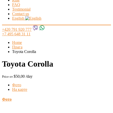
Rule
FAQ
Testimonial
Contact us
English
+420 791 920 777
+7 495 648 31 11
Home
Прага
Toyota Corolla
Toyota Corolla
$50,00
/day
Price от
Фото
На карте
Фото