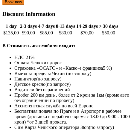
Discount Information
1 day
2-3 days
4-7 days
8-13 days
14-29 days
> 30 days
$135,00
$90,00
$85,00
$80,00
$70,00
$50,00
В Стоимость автомобиля входит:
НДС 21%
Оплата Чешских дорог
Страховка «ОСАГО» и «Каско»( франшиза5 %)
Выезд за пределы Чехии (по запросу)
Навигатор(по запросу)
Детское кресло(по запросу)
Водители без ограничений
Пробег 200 км день , более от 2 крон за 1км (кроме авто
без ограничений по пробегу)
Ассистентская служба по всей Европе
Бесплатная подача по Праге и в Аэропорт в рабочее
время (доставка в нерабочее время с 18.00 до 9.00 - 1000
крон) *от 3 дней проката.
Cим Карта Чешского оператора 3ton(по запросу)