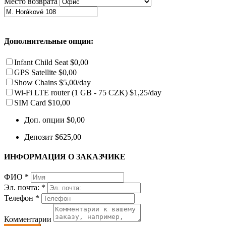
Место возврата
Дополнительные опции:
Infant Child Seat
$0,00
GPS Satellite
$0,00
Show Chains
$5,00/day
Wi-Fi LTE router (1 GB - 75 CZK)
$1,25/day
SIM Card
$10,00
Доп. опции
$0,00
Депозит
$625,00
ИНФОРМАЦИЯ О ЗАКАЗЧИКЕ
ФИО
*
Эл. почта:
*
Телефон
*
Комментарии