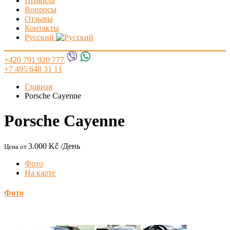
Правила
Вопросы
Отзывы
Контакты
Русский
+420 791 920 777
+7 495 648 31 11
Главная
Porsche Cayenne
Porsche Cayenne
3.000 Kč
/День
Цена от
Фото
На карте
Фото