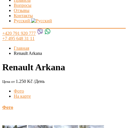
Правила
Вопросы
Отзывы
Контакты
Русский
+420 791 920 777
+7 495 648 31 11
Главная
Renault Arkana
Renault Arkana
1.250 Kč
/День
Цена от
Фото
На карте
Фото