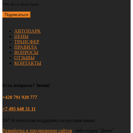
*We Never Send Spam
АВТОПАРК
ЦЕНЫ
ТРАНСФЕР
ПРАВИЛА
ВОПРОСЫ
ОТЗЫВЫ
КОНТАКТЫ
Есть вопросы? Звони!
+420 791 920 777
+7 495 648 31 11
24/7 Клиентская поддержка на русском языке
Разработка и продвижение сайтов
- веб студия "Дион"