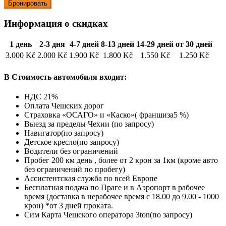
Информация о скидках
1 день
2-3 дня
4-7 дней
8-13 дней
14-29 дней
от 30 дней
3.000 Kč
2.000 Kč
1.900 Kč
1.800 Kč
1.550 Kč
1.250 Kč
В Стоимость автомобиля входит:
НДС 21%
Оплата Чешских дорог
Страховка «ОСАГО» и «Каско»( франшиза5 %)
Выезд за пределы Чехии (по запросу)
Навигатор(по запросу)
Детское кресло(по запросу)
Водители без ограничений
Пробег 200 км день , более от 2 крон за 1км (кроме авто
без ограничений по пробегу)
Ассистентская служба по всей Европе
Бесплатная подача по Праге и в Аэропорт в рабочее
время (доставка в нерабочее время с 18.00 до 9.00 - 1000
крон) *от 3 дней проката.
Cим Карта Чешского оператора 3ton(по запросу)