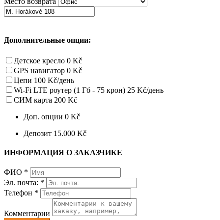
Место возврата
Дополнительные опции:
Детское кресло
0 Kč
GPS навигатор
0 Kč
Цепи
100 Kč/день
Wi-Fi LTE роутер (1 Гб - 75 крон)
25 Kč/день
СИМ карта
200 Kč
Доп. опции
0 Kč
Депозит
15.000 Kč
ИНФОРМАЦИЯ О ЗАКАЗЧИКЕ
ФИО
*
Эл. почта:
*
Телефон
*
Комментарии