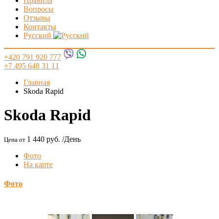
Правила
Вопросы
Отзывы
Контакты
Русский
+420 791 920 777
+7 495 648 31 11
Главная
Skoda Rapid
Skoda Rapid
1 440 руб.
/День
Цена от
Фото
На карте
Фото