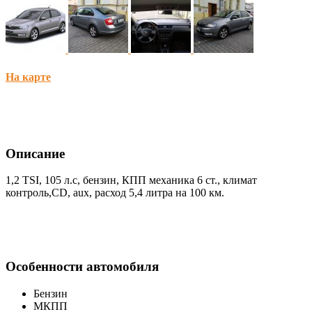
На карте
Описание
1,2 TSI, 105 л.с, бензин, КПП механика 6 ст., климат
контроль,CD, aux, расход 5,4 литра на 100 км.
Особенности автомобиля
Бензин
МКПП