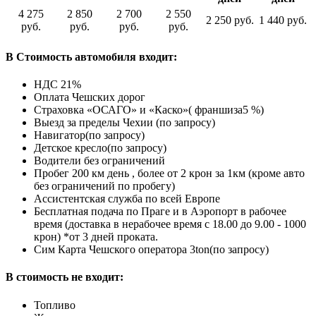
4 275
2 850
2 700
2 550
2 250 руб.
1 440 руб.
руб.
руб.
руб.
руб.
В Стоимость автомобиля входит:
НДС 21%
Оплата Чешских дорог
Страховка «ОСАГО» и «Каско»( франшиза5 %)
Выезд за пределы Чехии (по запросу)
Навигатор(по запросу)
Детское кресло(по запросу)
Водители без ограничений
Пробег 200 км день , более от 2 крон за 1км (кроме авто
без ограничений по пробегу)
Ассистентская служба по всей Европе
Бесплатная подача по Праге и в Аэропорт в рабочее
время (доставка в нерабочее время с 18.00 до 9.00 - 1000
крон) *от 3 дней проката.
Cим Карта Чешского оператора 3ton(по запросу)
В стоимость не входит:
Топливо