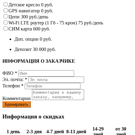
Детское кресло
0 руб.
GPS навигатор
0 руб.
Цепи
300 руб./день
Wi-Fi LTE роутер (1 Гб - 75 крон)
75 руб./день
СИМ карта
600 руб.
Доп. опции
0 руб.
Депозит
30 000 руб.
ИНФОРМАЦИЯ О ЗАКАЗЧИКЕ
ФИО
*
Эл. почта:
*
Телефон
*
Комментарии
Информация о скидках
14-29
от 30
1 день
2-3 дня
4-7 дней
8-13 дней
дней
дней